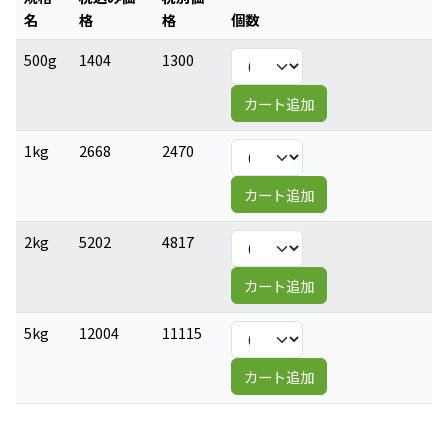
名
格
格
個数
500g
1404
1300
カート追加
1kg
2668
2470
カート追加
2kg
5202
4817
カート追加
5kg
12004
11115
カート追加