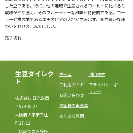
した豆である。特に、他の地域で生産されるコーヒーに比べると
酸味がやや強く、そのフルーティーな風味が特徴的である。コー
ヒー発祥の地であるエチオピアの大地が生み出す、個性豊かな味
わいをぜひ楽しんでほしい。
売り切れ
生豆ダイレク
ホーム
利用規約
ト
ご利用ガイド
プライバシーポ
リシー
お問い合わせ
株式会社 日光企画
お客様の声募集
〒574-0027
大阪府大東市三住
よくある質問
町17-12
（店舗での直接販