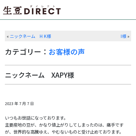
«
ニックネーム H K様
I様
»
カテゴリー：
お客様の声
ニックネーム XAPY様
2023 年 7 月 7 日
いつもお世話になっております。
主要産地の豆が、かなり値上がりしてしまったのは、痛手です
が、世界的な高騰ゆえ、やむないものと受け止めております。