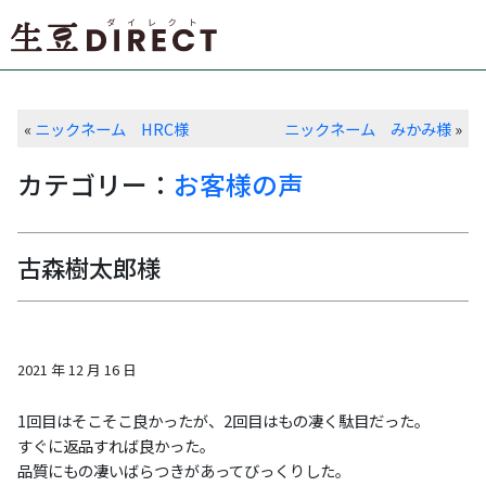
«
ニックネーム HRC様
ニックネーム みかみ様
»
カテゴリー：
お客様の声
古森樹太郎様
2021 年 12 月 16 日
1回目はそこそこ良かったが、2回目はもの凄く駄目だった。
すぐに返品すれば良かった。
品質にもの凄いばらつきがあってびっくりした。